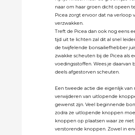
naar om haar groen dicht opeen te 
Picea zorgt ervoor dat na verloop 
verzwakken.
Treft de Picea dan ook nog eens ee
tijd uit te lichten zal dit al snel 
de twijfelende bonsailiefhebber ju
zwakke scheuten bij de Picea als 
voedingsstoffen. Wees je daarvan 
deels afgestorven scheuten.
Een tweede actie die eigenlijk van 
verwijderen van uitlopende knopp
gewenst zijn. Veel beginnende bon
zodra ze uitlopende knoppen moete
knoppen op plaatsen waar ze niet 
verstorende knoppen. Zowel in ener