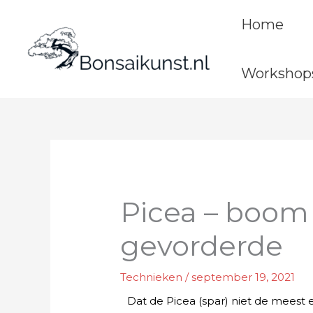
Ga
Home
naar
de
inhoud
Workshop
Picea – boom 
gevorderde
Technieken
/
september 19, 2021
Dat de Picea (spar) niet de meest