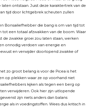
laten ontstaan. Juist deze karaktertrek van de
van tijd door lichtgebrek scheuten zullen
n Bonsailiefhebber die bang is om van tijd tot
leiden tot een totaal afzwakken van de boom. Waar
ist de zwakke groei zou laten staan, werken
een onnodig verdoen van energie en
bewust en verwijder doorlopend zwakke of
net zo groot belang is voor de Picea is het
en op plekken waar ze op voorhand niet
sailiefhebbers kijken als tegen een berg op
n verwijderen. Ook hier zijn uitlopende
gewenst zijn niets anders dan balans
gie als in voedingstoffen. Wees dus kritisch in