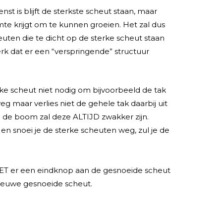
st is blijft de sterkste scheut staan, maar
mte krijgt om te kunnen groeien. Het zal dus
uten die te dicht op de sterke scheut staan
erk dat er een “verspringende” structuur
ke scheut niet nodig om bijvoorbeeld de tak
eg maar verlies niet de gehele tak daarbij uit
in de boom zal deze ALTIJD zwakker zijn.
n snoei je de sterke scheuten weg, zul je de
ET er een eindknop aan de gesnoeide scheut
 nieuwe gesnoeide scheut.