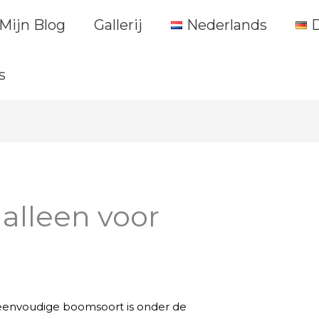
Mijn Blog
Gallerij
Nederlands
s
alleen voor
 eenvoudige boomsoort is onder de