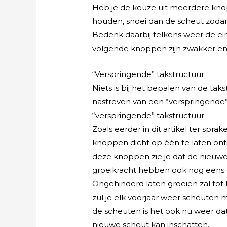
Heb je de keuze uit meerdere kno
houden, snoei dan de scheut zodan
Bedenk daarbij telkens weer de ei
volgende knoppen zijn zwakker en lo
“Verspringende” takstructuur
Niets is bij het bepalen van de taks
nastreven van een “verspringende”
“verspringende” takstructuur.
Zoals eerder in dit artikel ter spr
knoppen dicht op één te laten ont
deze knoppen zie je dat de nieuw
groeikracht hebben ook nog eens d
Ongehinderd laten groeien zal tot 
zul je elk voorjaar weer scheuten 
de scheuten is het ook nu weer da
nieuwe scheut kan inschatten.