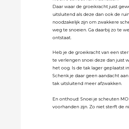
Daar waar de groeikracht juist gewen
uitsluitend als deze dan ook de rui
noodzakelijk zijn om zwakkere sche
weg te snoeien. Ga daarbij zo te w
ontstaat.
Heb je de groeikracht van een ster
te verlengen snoei deze dan juist w
het oog. Is de tak lager geplaatst 
Schenk je daar geen aandacht aan e
tak uitsluitend meer afzwakken.
En onthoud: Snoei je scheuten MO
voorhanden zijn. Zo niet sterft de