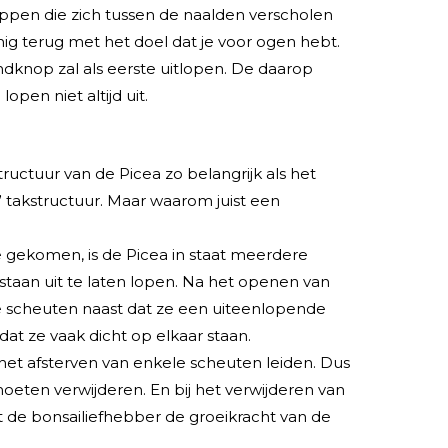
ppen die zich tussen de naalden verscholen
ig terug met het doel dat je voor ogen hebt.
ndknop zal als eerste uitlopen. De daarop
pen niet altijd uit.
tructuur van de Picea zo belangrijk als het
 takstructuur. Maar waarom juist een
ake gekomen, is de Picea in staat meerdere
staan uit te laten lopen. Na het openen van
e scheuten naast dat ze een uiteenlopende
at ze vaak dicht op elkaar staan.
het afsterven van enkele scheuten leiden. Dus
moeten verwijderen. En bij het verwijderen van
t de bonsailiefhebber de groeikracht van de