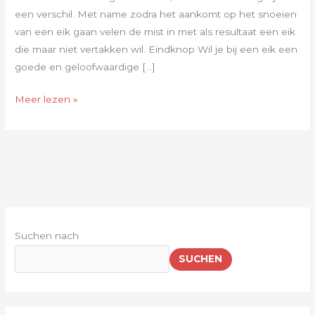
een verschil. Met name zodra het aankomt op het snoeien
van een eik gaan velen de mist in met als resultaat een eik
die maar niet vertakken wil. Eindknop Wil je bij een eik een
goede en geloofwaardige […]
Meer lezen »
Suchen nach
SUCHEN