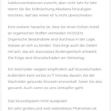
Salzkonzentrationen zurecht, aber nicht Jahr für Jahr.
Wenn Sie der Erdmischung Akadama hinzufügen
möchten, darf der Anteil 45 % nicht überschreiten.
Eine weitere Tatsache ist, dass Sie einen hohen Anteil
an organischen Stoffen vermeiden MÜSSEN.
Organische Bestandteile sind durchaus in der Lage,
Wasser an sich zu binden. Dies birgt auch die Gefahr
mit sich, das ein staunasses Bodengemisch entsteht.
Die Folge sind Wurzelschäden am Wintertag.
Ein Wacholder reagiert empfindlich auf Wurzelschäden.
Außerdem kann es bis zu 7 Monate dauern, bis der
Wacholder gesunde Wurzeln enzwickelt. Seien Sie also
gewarnt. Auch wenn es ums Umtopfen geht.
Das Wurzelsystem nicht ausspülen
Ein sehr großes und weit verbreitetes Phänomen ist