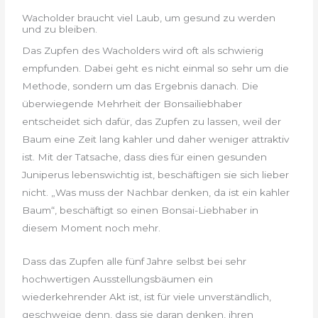
Wacholder braucht viel Laub, um gesund zu werden
und zu bleiben.
Das Zupfen des Wacholders wird oft als schwierig
empfunden. Dabei geht es nicht einmal so sehr um die
Methode, sondern um das Ergebnis danach. Die
überwiegende Mehrheit der Bonsailiebhaber
entscheidet sich dafür, das Zupfen zu lassen, weil der
Baum eine Zeit lang kahler und daher weniger attraktiv
ist. Mit der Tatsache, dass dies für einen gesunden
Juniperus lebenswichtig ist, beschäftigen sie sich lieber
nicht. „Was muss der Nachbar denken, da ist ein kahler
Baum“, beschäftigt so einen Bonsai-Liebhaber in
diesem Moment noch mehr.
Dass das Zupfen alle fünf Jahre selbst bei sehr
hochwertigen Ausstellungsbäumen ein
wiederkehrender Akt ist, ist für viele unverständlich,
geschweige denn, dass sie daran denken, ihren