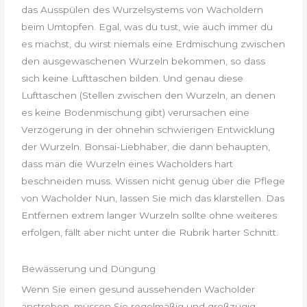
das Ausspülen des Wurzelsystems von Wacholdern
beim Umtopfen. Egal, was du tust, wie auch immer du
es machst, du wirst niemals eine Erdmischung zwischen
den ausgewaschenen Wurzeln bekommen, so dass
sich keine Lufttaschen bilden. Und genau diese
Lufttaschen (Stellen zwischen den Wurzeln, an denen
es keine Bodenmischung gibt) verursachen eine
Verzögerung in der ohnehin schwierigen Entwicklung
der Wurzeln. Bonsai-Liebhaber, die dann behaupten,
dass man die Wurzeln eines Wacholders hart
beschneiden muss. Wissen nicht genug über die Pflege
von Wacholder Nun, lassen Sie mich das klarstellen. Das
Entfernen extrem langer Wurzeln sollte ohne weiteres
erfolgen, fällt aber nicht unter die Rubrik harter Schnitt.
Bewässerung und Düngung
Wenn Sie einen gesund aussehenden Wacholder
anstreben, müssen Sie regelmäßig und großzügig