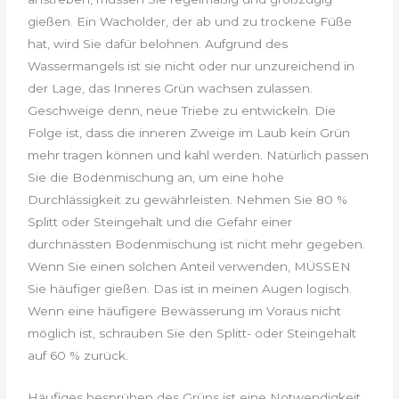
gießen. Ein Wacholder, der ab und zu trockene Füße
hat, wird Sie dafür belohnen. Aufgrund des
Wassermangels ist sie nicht oder nur unzureichend in
der Lage, das Inneres Grün wachsen zulassen.
Geschweige denn, neue Triebe zu entwickeln. Die
Folge ist, dass die inneren Zweige im Laub kein Grün
mehr tragen können und kahl werden. Natürlich passen
Sie die Bodenmischung an, um eine hohe
Durchlässigkeit zu gewährleisten. Nehmen Sie 80 %
Splitt oder Steingehalt und die Gefahr einer
durchnässten Bodenmischung ist nicht mehr gegeben.
Wenn Sie einen solchen Anteil verwenden, MÜSSEN
Sie häufiger gießen. Das ist in meinen Augen logisch.
Wenn eine häufigere Bewässerung im Voraus nicht
möglich ist, schrauben Sie den Splitt- oder Steingehalt
auf 60 % zurück.
Häufiges besprühen des Grüns ist eine Notwendigkeit.