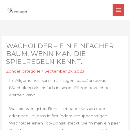
Zum
MAI
Inhalt
MEN
springen
WACHOLDER – EIN EINFACHER
BAUM, WENN MAN DIE
SPIELREGELN KENNT.
Zonder categorie
/
September 27, 2023
Im Allgemeinen kann man sagen, dass Juniperus
(Wacholder) als einfach in seiner Pflege bezeichnet
werden kann.
Was die wenigsten Bonsailiebhaber wissen oder
erkennen, ist, dass in fast jedem schuppenartigen
Wacholder einen Top-Bonsai steckt, wenn man ein paar