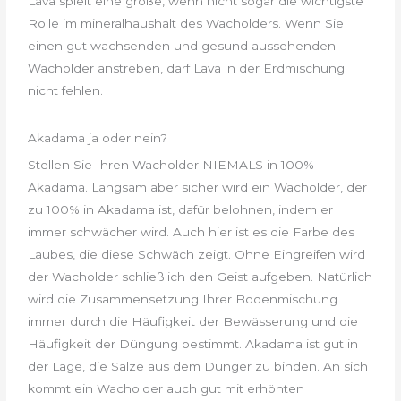
Lava spielt eine große, wenn nicht sogar die wichtigste
Rolle im mineralhaushalt des Wacholders. Wenn Sie
einen gut wachsenden und gesund aussehenden
Wacholder anstreben, darf Lava in der Erdmischung
nicht fehlen.
Akadama ja oder nein?
Stellen Sie Ihren Wacholder NIEMALS in 100%
Akadama. Langsam aber sicher wird ein Wacholder, der
zu 100% in Akadama ist, dafür belohnen, indem er
immer schwächer wird. Auch hier ist es die Farbe des
Laubes, die diese Schwäch zeigt. Ohne Eingreifen wird
der Wacholder schließlich den Geist aufgeben. Natürlich
wird die Zusammensetzung Ihrer Bodenmischung
immer durch die Häufigkeit der Bewässerung und die
Häufigkeit der Düngung bestimmt. Akadama ist gut in
der Lage, die Salze aus dem Dünger zu binden. An sich
kommt ein Wacholder auch gut mit erhöhten