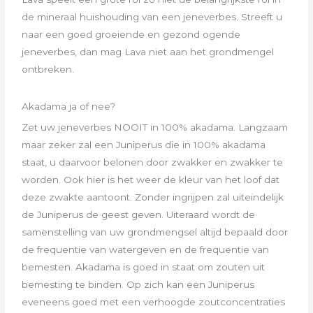
de mineraal huishouding van een jeneverbes. Streeft u
naar een goed groeiende en gezond ogende
jeneverbes, dan mag Lava niet aan het grondmengel
ontbreken.
Akadama ja of nee?
Zet uw jeneverbes NOOIT in 100% akadama. Langzaam
maar zeker zal een Juniperus die in 100% akadama
staat, u daarvoor belonen door zwakker en zwakker te
worden. Ook hier is het weer de kleur van het loof dat
deze zwakte aantoont. Zonder ingrijpen zal uiteindelijk
de Juniperus de geest geven. Uiteraard wordt de
samenstelling van uw grondmengsel altijd bepaald door
de frequentie van watergeven en de frequentie van
bemesten. Akadama is goed in staat om zouten uit
bemesting te binden. Op zich kan een Juniperus
eveneens goed met een verhoogde zoutconcentraties