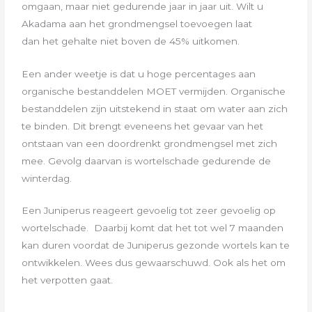
omgaan, maar niet gedurende jaar in jaar uit. Wilt u
Akadama aan het grondmengsel toevoegen laat
dan
het gehalte niet boven de 45% uitkomen.
Een ander weetje is dat u hoge percentages aan
organische bestanddelen MOET vermijden. Organische
bestanddelen zijn uitstekend
in staat om water aan zich
te binden. Dit brengt eveneens het gevaar van het
ontstaan van een doordrenkt grondmengsel met zich
mee.
Gevolg daarvan is wortelschade gedurende de
winterdag.
Een Juniperus reageert gevoelig tot zeer gevoelig op
wortelschade. Daarbij komt dat het tot wel 7 maanden
kan duren voordat de Juniperus gezonde wortels kan te
ontwikkelen. Wees dus gewaarschuwd. Ook als het om
het verpotten gaat.