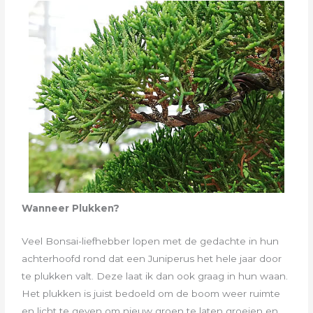
Wanneer Plukken?
Veel Bonsai-liefhebber lopen met de gedachte in hun
achterhoofd rond dat een Juniperus het hele jaar door
te plukken valt. Deze laat ik dan ook graag in hun waan.
Het plukken is juist bedoeld om de boom weer ruimte
en licht te geven om nieuw groen te laten groeien en