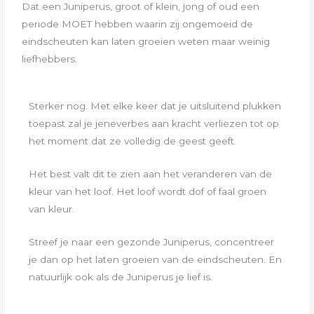
Dat een Juniperus, groot of klein, jong of oud een
periode MOET hebben waarin zij ongemoeid de
eindscheuten kan laten groeien
weten maar weinig
liefhebbers.
Sterker nog. Met elke keer dat je uitsluitend plukken
toepast zal je jeneverbes aan kracht verliezen tot op
het moment dat ze volledig de geest geeft.
Het best valt dit te zien aan het veranderen van de
kleur van het loof. Het loof wordt dof of faal groen
van kleur.
Streef je naar een gezonde Juniperus, concentreer
je dan op het laten groeien van de eindscheuten. En
natuurlijk ook als de Juniperus je lief is.