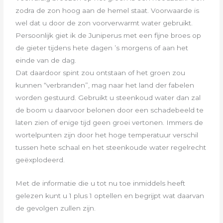
zodra de zon hoog aan de hemel staat. Voorwaarde is
wel dat u door de zon
voorverwarmt water gebruikt.
Persoonlijk giet ik de Juniperus met een fijne broes op
de gieter tijdens hete dagen ’s morgens of aan
het
einde van de dag.
Dat daardoor spint zou ontstaan of het groen zou
kunnen “verbranden”, mag naar het land der fabelen
worden gestuurd.
Gebruikt u steenkoud water dan zal
de boom u daarvoor belonen door een schadebeeld te
laten zien of enige tijd geen groei vertonen.
Immers de
wortelpunten zijn door het hoge temperatuur verschil
tussen hete schaal en het steenkoude water regelrecht
geëxplodeerd.
Met de informatie die u tot nu toe inmiddels heeft
gelezen kunt u 1 plus 1 optellen en begrijpt wat daarvan
de gevolgen zullen zijn.