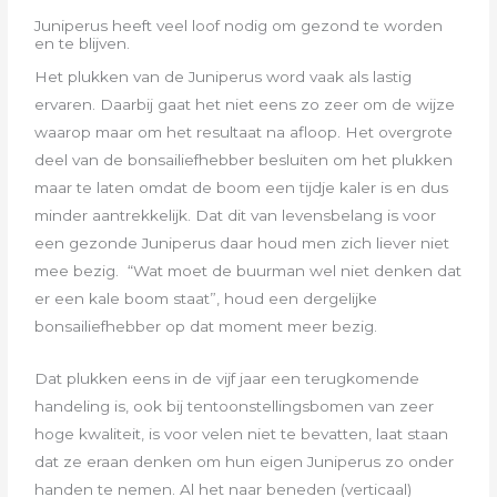
Juniperus heeft veel loof nodig om gezond te worden
en te blijven.
Het plukken van de Juniperus word vaak als lastig
ervaren. Daarbij gaat het niet eens zo zeer om de wijze
waarop maar om het
resultaat na afloop. Het overgrote
deel van de bonsailiefhebber besluiten om het plukken
maar te laten omdat de boom een tijdje
kaler is en dus
minder aantrekkelijk. Dat dit van levensbelang is voor
een gezonde Juniperus daar houd men zich liever niet
mee bezig.
“Wat moet de buurman wel niet denken dat
er een kale boom staat”, houd een dergelijke
bonsailiefhebber op dat moment meer bezig.
Dat plukken eens in de vijf jaar een terugkomende
handeling is, ook bij tentoonstellingsbomen van zeer
hoge kwaliteit, is voor velen
niet te bevatten, laat staan
dat ze eraan denken om hun eigen Juniperus zo onder
handen te nemen.
Al het naar beneden (verticaal)