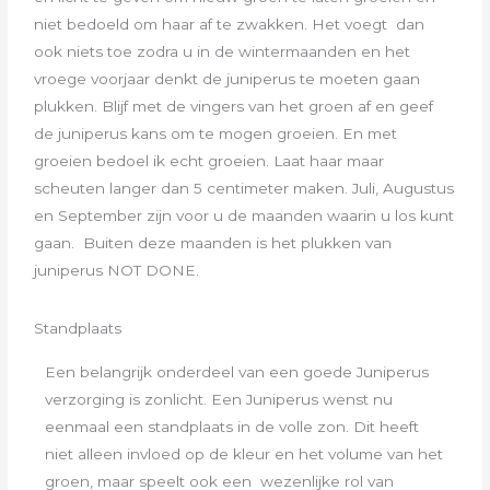
niet bedoeld om haar af te zwakken. Het voegt dan
ook niets toe zodra u in de wintermaanden en het
vroege voorjaar denkt de juniperus te moeten gaan
plukken. Blijf met de vingers van het groen af en geef
de juniperus kans om te mogen groeien. En met
groeien bedoel ik echt groeien. Laat haar maar
scheuten langer dan 5 centimeter maken. Juli, Augustus
en September zijn voor u de maanden waarin u los kunt
gaan. Buiten deze maanden is het plukken van
juniperus NOT DONE.
Standplaats
Een belangrijk onderdeel van een goede Juniperus
verzorging is zonlicht. Een Juniperus wenst nu
eenmaal een standplaats in de volle zon. Dit heeft
niet alleen invloed op de kleur en het volume van het
groen, maar speelt ook een wezenlijke rol van