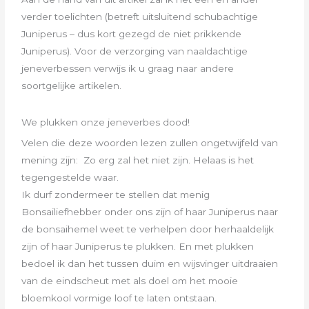
verder toelichten (betreft uitsluitend schubachtige
Juniperus – dus kort gezegd de niet prikkende
Juniperus). Voor de verzorging van naaldachtige
jeneverbessen verwijs ik u graag naar andere
soortgelijke artikelen.
We plukken onze jeneverbes dood!
Velen die deze woorden lezen zullen ongetwijfeld van
mening zijn: Zo erg zal het niet zijn.
Helaas is het
tegengestelde waar.
Ik durf zondermeer te stellen dat menig
Bonsailiefhebber onder ons zijn of haar Juniperus naar
de bonsaihemel weet te verhelpen door
herhaaldelijk
zijn of haar Juniperus te plukken. En met plukken
bedoel ik dan het tussen duim en wijsvinger uitdraaien
van de
eindscheut met als doel om het mooie
bloemkool vormige loof te laten ontstaan.