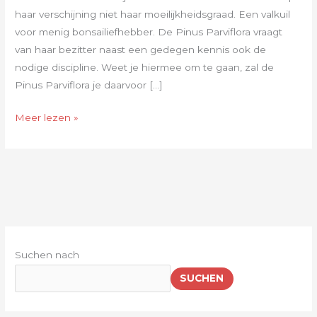
doet.
haar verschijning niet haar moeilijkheidsgraad. Een valkuil
voor menig bonsailiefhebber. De Pinus Parviflora vraagt
van haar bezitter naast een gedegen kennis ook de
nodige discipline. Weet je hiermee om te gaan, zal de
Pinus Parviflora je daarvoor […]
Meer lezen »
Suchen nach
SUCHEN